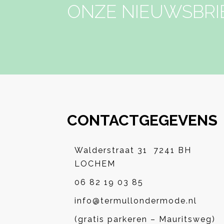
ONZE NIEUWSBRI
CONTACTGEGEVENS
Walderstraat 31 7241 BH
LOCHEM
06 82 19 03 85
info@termullondermode.nl
(gratis parkeren – Mauritsweg)