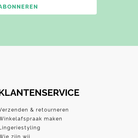
ABONNEREN
KLANTENSERVICE
Verzenden & retourneren
Winkelafspraak maken
Lingeriestyling
Wie zijn wij